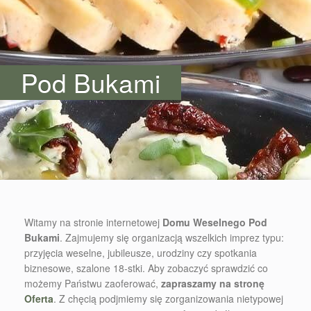
Pod Bukami
Witamy na stronie internetowej
Domu Weselnego Pod
Bukami
. Zajmujemy się organizacją wszelkich imprez typu:
przyjęcia weselne, jubileusze, urodziny czy spotkania
biznesowe, szalone 18-stki. Aby zobaczyć sprawdzić co
możemy Państwu zaoferować,
zapraszamy na stronę
Oferta
. Z chęcią podjmiemy się zorganizowania nietypowej