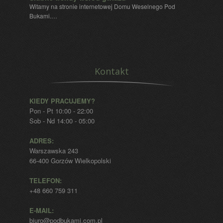
Witamy na stronie internetowej Domu Weselnego Pod
Bukami.…
Kontakt
KIEDY PRACUJEMY?
Pon - Pt 10:00 - 22:00
Sob - Nd 14:00 - 05:00
ADRES:
Warszawska 243
66-400 Gorzów Wielkopolski
TELEFON:
+48 660 759 311
E-MAIL:
biuro@podbukami.com.pl