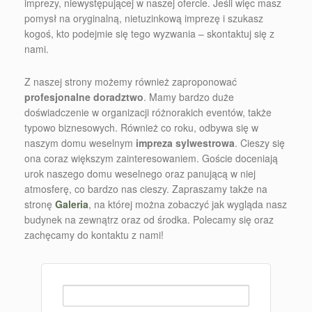
imprezy, niewystępującej w naszej ofercie. Jeśli więc masz
pomysł na oryginalną, nietuzinkową imprezę i szukasz
kogoś, kto podejmie się tego wyzwania – skontaktuj się z
nami.
Z naszej strony możemy również zaproponować
profesjonalne doradztwo
. Mamy bardzo duże
doświadczenie w organizacji różnorakich eventów, także
typowo biznesowych. Również co roku, odbywa się w
naszym domu weselnym
impreza sylwestrowa
. Cieszy się
ona coraz większym zainteresowaniem. Goście doceniają
urok naszego domu weselnego oraz panującą w niej
atmosferę, co bardzo nas cieszy. Zapraszamy także na
stronę
Galeria
, na której można zobaczyć jak wygląda nasz
budynek na zewnątrz oraz od środka. Polecamy się oraz
zachęcamy do kontaktu z nami!
Szukaj: