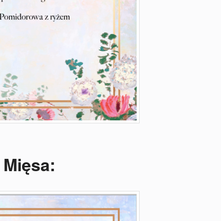
Mięsa: