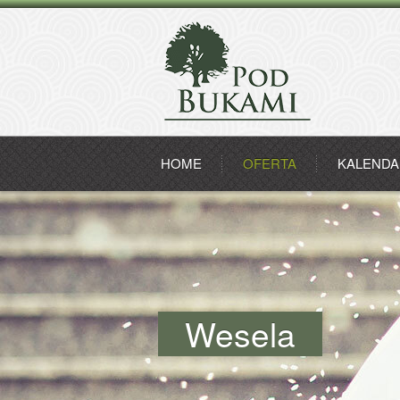
HOME
OFERTA
KALENDA
Wesela