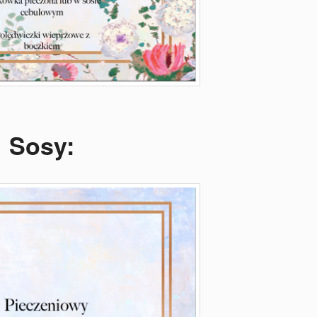
Sosy: