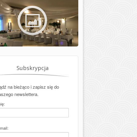
Subskrypcja
ądź na bieżąco i zapisz się do
aszego newslettera.
ię:
mail: