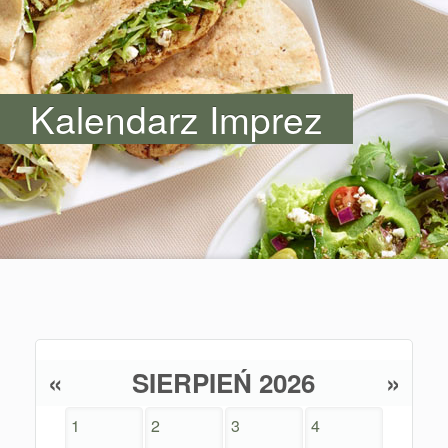
Kalendarz Imprez
«
SIERPIEŃ 2026
»
1
2
3
4