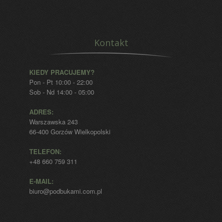
Kontakt
KIEDY PRACUJEMY?
Pon - Pt 10:00 - 22:00
Sob - Nd 14:00 - 05:00
ADRES:
Warszawska 243
66-400 Gorzów Wielkopolski
TELEFON:
+48 660 759 311
E-MAIL:
biuro@podbukami.com.pl