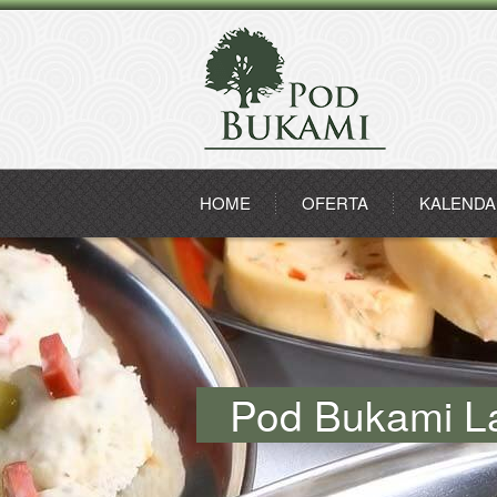
HOME
OFERTA
KALENDA
Pod Bukami L