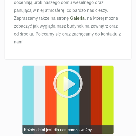
doceniają urok naszego domu weselnego oraz
panującą w niej atmosferę, co bardzo nas cieszy.
Zapraszamy także na stronę
Galeria
, na której można
zobaczyć jak wygląda nasz budynek na zewnątrz oraz
od środka. Polecamy się oraz zachęcamy do kontaktu z
nami!
Każdy detal jest dla nas bardzo ważny.