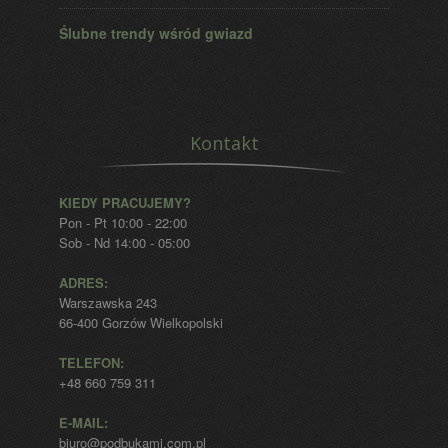
Ślubne trendy wśród gwiazd
Kontakt
KIEDY PRACUJEMY?
Pon - Pt 10:00 - 22:00
Sob - Nd 14:00 - 05:00
ADRES:
Warszawska 243
66-400 Gorzów Wielkopolski
TELEFON:
+48 660 759 311
E-MAIL:
biuro@podbukami.com.pl