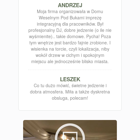
ANDRZEJ
Moja firma organizowała w Domu
Weselnym Pod Bukami imprezę
integracyjną dla pracowników. Był
profesjonalny DJ, dobre jedzenie (o ile nie
wyśmienite).. takie domowe. Pycha! Poza
tym wnętrze jest bardzo fajnie zrobione. I
wisienka na torcie, czyli lokalizacja, niby
wokół drzew w cichym i spokojnym
miejscu ale jednocześnie blisko miasta.
LESZEK
Co tu dużo mówić, świetne jedzenie i
dobra atmosfera. Miła a także dyskretna
obsluga, polecam!