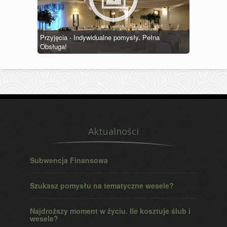
Przyjęcia - Indywidualne pomysły. Pełna
Obsługa!
Aktualności
Subwencja Finansowa
Szukasz pomysłu na tematyczne wesele?
Najdroższy moment w życiu. Ile kosztuje ślub i
wesele?