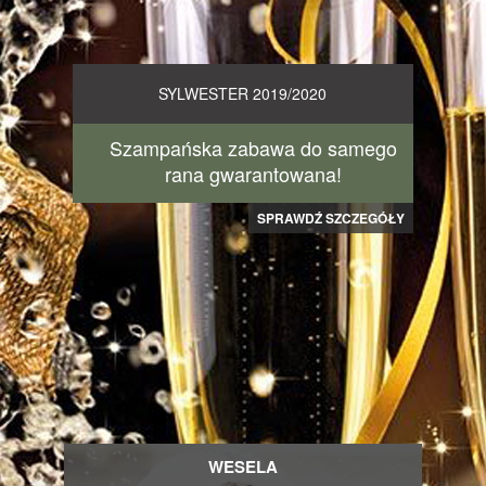
SYLWESTER 2019/2020
Szampańska zabawa do samego
rana gwarantowana!
SPRAWDŹ SZCZEGÓŁY
WESELA