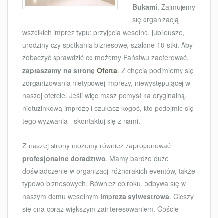
Bukami
. Zajmujemy
się organizacją
wszelkich imprez typu: przyjęcia weselne, jubileusze,
urodziny czy spotkania biznesowe, szalone 18-stki. Aby
zobaczyć sprawdzić co możemy Państwu zaoferować,
zapraszamy na stronę
Oferta
. Z chęcią podjmiemy się
zorganizowania nietypowej imprezy, niewystępującej w
naszej ofercie. Jeśli więc masz pomysł na oryginalną,
nietuzinkową imprezę i szukasz kogoś, kto podejmie się
tego wyzwania - skontaktuj się z nami.
Z naszej strony możemy również zaproponować
profesjonalne doradztwo
. Mamy bardzo duże
doświadczenie w organizacji różnorakich eventów, także
typowo biznesowych. Również co roku, odbywa się w
naszym domu weselnym
impreza sylwestrowa
. Cieszy
się ona coraz większym zainteresowaniem. Goście