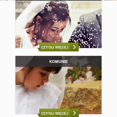
CZYTAJ WIĘCEJ
KOMUNIE
CZYTAJ WIĘCEJ